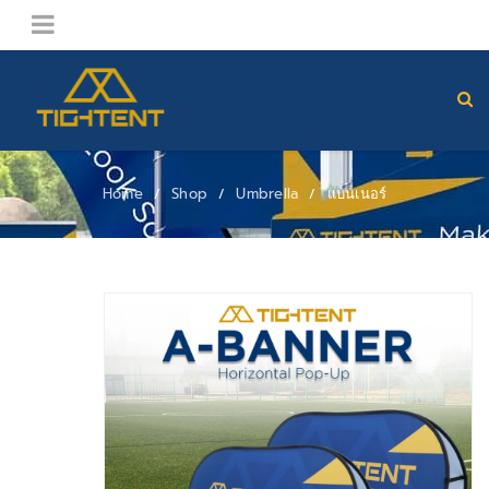
Home
Shop
Umbrella
แบนเนอร์
/
/
/