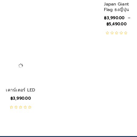
Japan Giant
Flag ธงญี่ปุ่น
฿
3,990.00
–
฿
5,490.00
เคาน์เตอร์ LED
฿
3,990.00