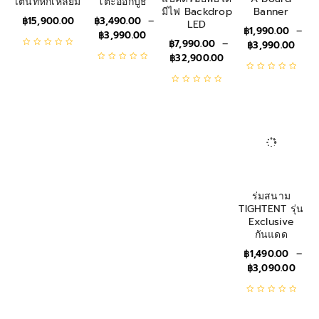
เต็นท์หกเหลี่ยม
โต๊ะออกบูธ
มีไฟ Backdrop
Banner
฿
15,900.00
฿
3,490.00
–
LED
฿
1,990.00
–
฿
3,990.00
฿
7,990.00
–
฿
3,990.00
฿
32,900.00
ร่มสนาม
TIGHTENT รุ่น
Exclusive
กันแดด
฿
1,490.00
–
฿
3,090.00