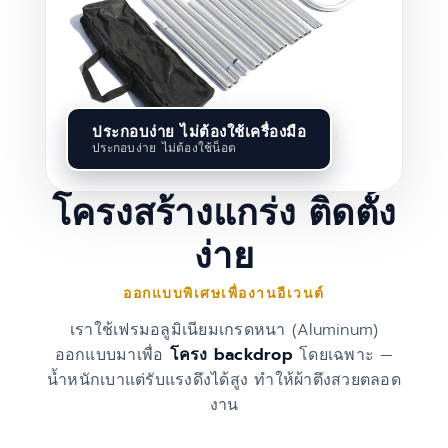
ประกอบง่าย ไม่ต้องใช้เครื่องมือ
ประกอบง่าย ไม่ต้องใช้น็อต
โครงสร้างแกร่ง ติดตั้ง
ง่าย
ออกแบบพิเศษเพื่องานอีเวนต์
เราใช้เฟรมอลูมิเนียมเกรดหนา (Aluminum)
ออกแบบมาเพื่อ
โครง backdrop
โดยเฉพาะ —
น้ำหนักเบาแต่รับแรงดึงได้สูง ทำให้ผ้าตึงสวยตลอด
งาน