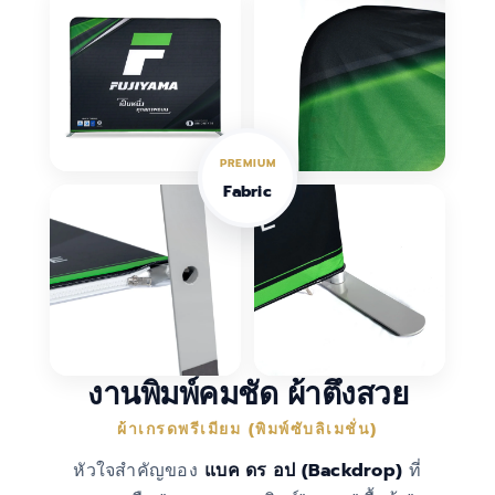
PREMIUM
Fabric
งานพิมพ์คมชัด ผ้าตึงสวย
ผ้าเกรดพรีเมียม (พิมพ์ซับลิเมชั่น)
หัวใจสำคัญของ
แบค ดร อป (Backdrop)
ที่