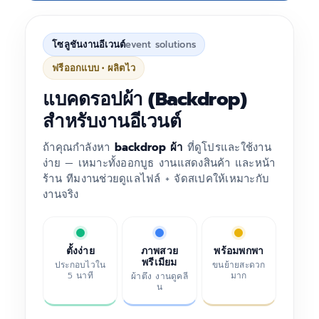
โซลูชันงานอีเวนต์
event solutions
ฟรีออกแบบ • ผลิตไว
แบคดรอปผ้า (Backdrop)
สำหรับงานอีเวนต์
ถ้าคุณกำลังหา
backdrop ผ้า
ที่ดูโปรและใช้งาน
ง่าย — เหมาะทั้งออกบูธ งานแสดงสินค้า และหน้า
ร้าน ทีมงานช่วยดูแลไฟล์ + จัดสเปคให้เหมาะกับ
งานจริง
ตั้งง่าย
ภาพสวย
พร้อมพกพา
พรีเมียม
ประกอบไวใน
ขนย้ายสะดวก
5 นาที
มาก
ผ้าตึง งานดูคลี
น