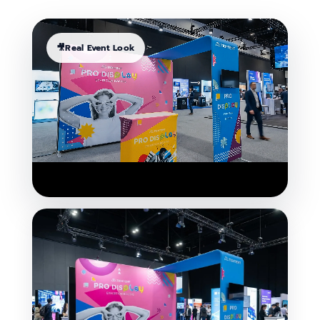
🎥
Real Event Look