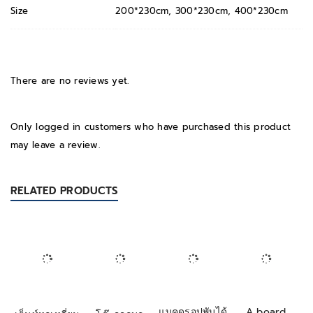
Size
200*230cm, 300*230cm, 400*230cm
There are no reviews yet.
Only logged in customers who have purchased this product
may leave a review.
RELATED PRODUCTS
แบคดรอปพับได้
A board