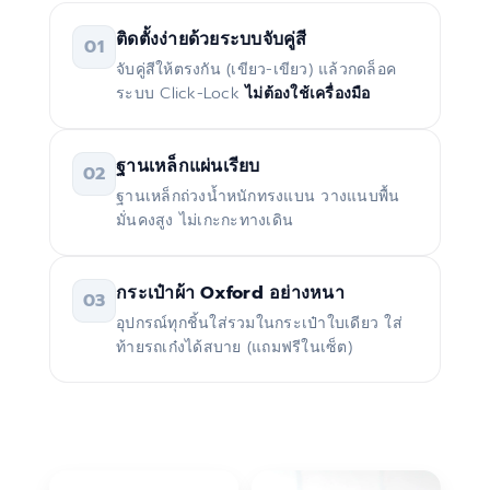
ติดตั้งง่ายด้วยระบบจับคู่สี
01
จับคู่สีให้ตรงกัน (เขียว-เขียว) แล้วกดล็อค
ระบบ Click-Lock
ไม่ต้องใช้เครื่องมือ
ฐานเหล็กแผ่นเรียบ
02
ฐานเหล็กถ่วงน้ำหนักทรงแบน วางแนบพื้น
มั่นคงสูง ไม่เกะกะทางเดิน
กระเป๋าผ้า Oxford อย่างหนา
03
อุปกรณ์ทุกชิ้นใส่รวมในกระเป๋าใบเดียว ใส่
ท้ายรถเก๋งได้สบาย (แถมฟรีในเซ็ต)