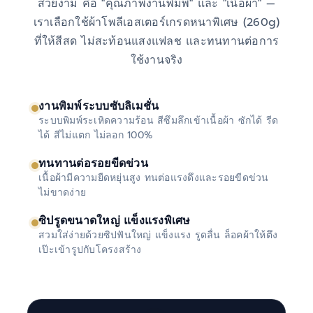
สวยงาม คือ "คุณภาพงานพิมพ์" และ "เนื้อผ้า" —
เราเลือกใช้ผ้าโพลีเอสเตอร์เกรดหนาพิเศษ (260g)
ที่ให้สีสด ไม่สะท้อนแสงแฟลช และทนทานต่อการ
ใช้งานจริง
งานพิมพ์ระบบซับลิเมชั่น
ระบบพิมพ์ระเหิดความร้อน สีซึมลึกเข้าเนื้อผ้า ซักได้ รีด
ได้ สีไม่แตก ไม่ลอก 100%
ทนทานต่อรอยขีดข่วน
เนื้อผ้ามีความยืดหยุ่นสูง ทนต่อแรงดึงและรอยขีดข่วน
ไม่ขาดง่าย
ซิปรูดขนาดใหญ่ แข็งแรงพิเศษ
สวมใส่ง่ายด้วยซิปฟันใหญ่ แข็งแรง รูดลื่น ล็อคผ้าให้ตึง
เป๊ะเข้ารูปกับโครงสร้าง