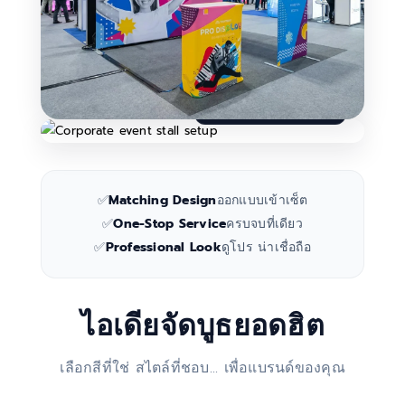
ปรึกษาจัดเซ็ตบูธ
→
✅
Matching Design
ออกแบบเข้าเซ็ต
✅
One-Stop Service
ครบจบที่เดียว
✅
Professional Look
ดูโปร น่าเชื่อถือ
ไอเดียจัดบูธยอดฮิต
เลือกสีที่ใช่ สไตล์ที่ชอบ... เพื่อแบรนด์ของคุณ