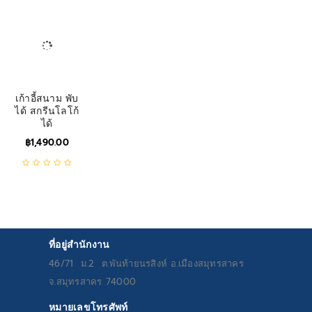
เก้าอี้สนาม พับ
ได้ สกรีนโลโก้
ได้
฿
1,490.00
ที่อยู่สำนักงาน
46/71 ม.2 ต.พันท้ายนรสิงห์ อ.เมืองสมุทรสาคร
จ.สมุทรสาคร 74000
หมายเลขโทรศัพท์