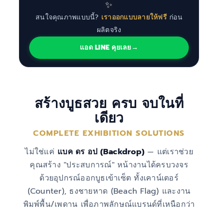
✨
สนใจคุณภาพแบบนี้?
เราออกแบบลายให้ฟรี
ก่อน
ผลิตจริง
แอด LINE คุยเลย
→
สร้างบูธสวย ครบ จบในที่
เดียว
COMPLETE EXHIBITION SOLUTIONS
ไม่ใช่แค่
แบค ดร อป (Backdrop)
— แต่เราช่วย
คุณสร้าง "ประสบการณ์" หน้างานได้ครบวงจร
ด้วยอุปกรณ์ออกบูธเข้าเซ็ต ทั้งเคาน์เตอร์
(Counter), ธงชายหาด (Beach Flag) และงาน
พิมพ์พื้น/เพดาน เพื่อภาพลักษณ์แบรนด์ที่เหนือกว่า