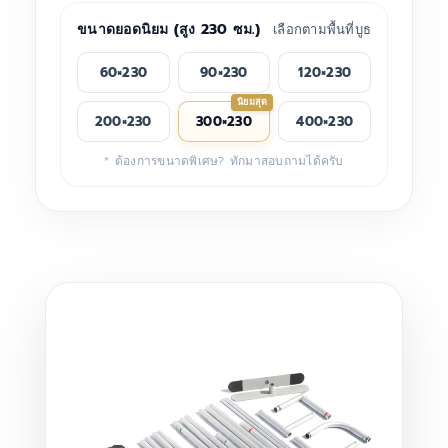
ขนาดยอดนิยม (สูง 230 ซม.)
เลือกตามพื้นที่บูธ
60×230
90×230
120×230
นิยมสุด
200×230
300×230
400×230
* ต้องการขนาดพิเศษ? ทักมาสอบถามได้ครับ