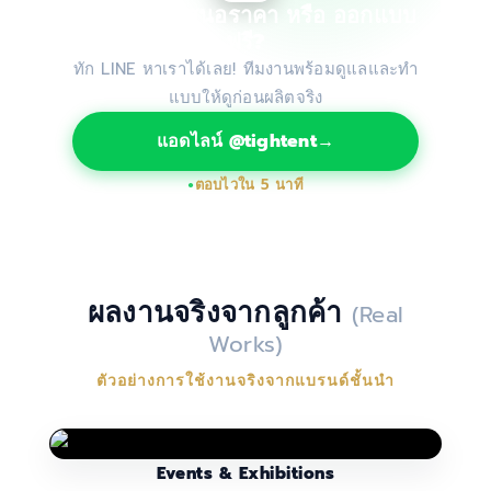
ต้องการใบเสนอราคา หรือ ออกแบบ
ฟรี?
ทัก LINE หาเราได้เลย! ทีมงานพร้อมดูแลและทำ
แบบให้ดูก่อนผลิตจริง
แอดไลน์ @tightent
→
ตอบไวใน 5 นาที
ผลงานจริงจากลูกค้า
(Real
Works)
ตัวอย่างการใช้งานจริงจากแบรนด์ชั้นนำ
Events & Exhibitions