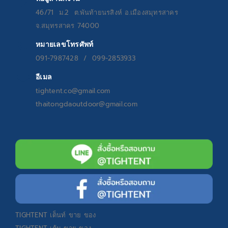
46/71 ม.2 ต.พันท้ายนรสิงห์ อ.เมืองสมุทรสาคร
จ.สมุทรสาคร 74000
หมายเลขโทรศัพท์
091-7987428 / 099-2853933
อีเมล
tightent.co@gmail.com
thaitongdaoutdoor@gmail.com
TIGHTENT
เต็นท์ ขาย ของ