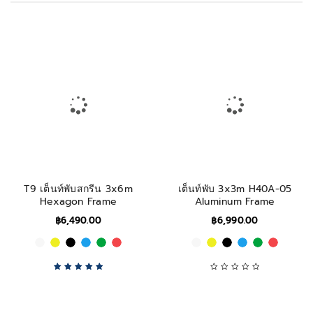
T9 เต็นท์พับสกรีน 3x6m
เต็นท์พับ 3x3m H40A-05
Hexagon Frame
Aluminum Frame
฿
6,490.00
฿
6,990.00
Rated
5.00
out
of 5