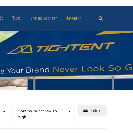
้ง
ในร่ม
งานของพวกเรา
ติดต่อเรา
Filter
Sort by price: low to
high