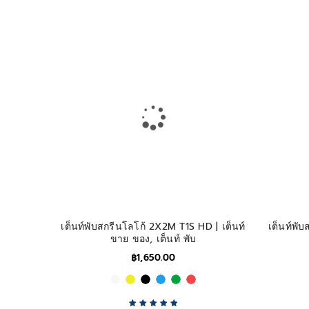
เต็นท์พับสกรีนโลโก้ 2X2M T1S HD | เต็นท์
เต็นท์พั
ขาย ของ, เต็นท์ พับ
฿
1,650.00