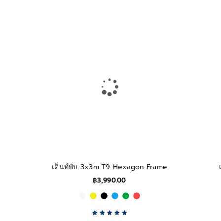
Rated
5.00
out
of 5
เต็นท์พับ 3x3m T9 Hexagon Frame
฿
3,990.00