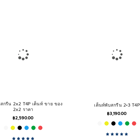
Rated
5.00
out
Rated
5.00
out
of 5
of 5
ับสกรีน 2x2 T4P เต็นท์ ขาย ของ
เต็นท์พับสกรีน 2×3 T4P
2x2 ราคา
฿
3,190.00
฿
2,590.00