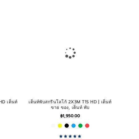
HD เต็นท์
เต็นท์พับสกรีนโลโก้ 2X3M T1S HD | เต็นท์
ขาย ของ, เต็นท์ พับ
฿
1,950.00