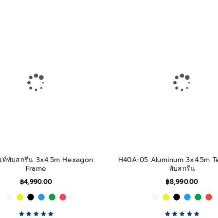
็นท์พับสกรีน 3x4.5m Hexagon
H40A-05 Aluminum 3x4.5m Ten
Frame
พับสกรีน
฿
4,990.00
฿
8,990.00