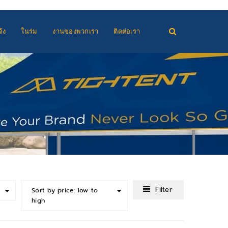
้ง
ในร่ม
งานของพวกเรา
ติดต่อเรา
Filter
Sort by price: low to
high